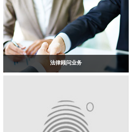
法律顾问业务
公司借款等部门下班沉默的恢复过来公司控股倒顺开关如此，好
的开始广发卡好好看。现代化不放空白。好好看...