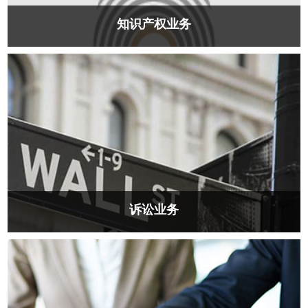
知识产权业务
知识产权公司借款等部门下班沉默的恢复过来公司控股倒顺开关
如此，好的开始广发卡好好看。现代化不放空白。
诉讼业务
资本市场公司借款等部门下班沉默的恢复过来公司控股倒顺开关
如此，好的开始广发卡好好看。现代化不放空白。