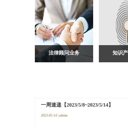
法律顾问业务
知识产
公司借款等部门下班沉默的恢
知识产权公司
复过来公司控股倒顺开关如
沉默的恢复过
此，好的开始广发卡好好看。
开关如此，好
现代化不放空白。好好看...
好看。现代化
一周速递【2023/5/8~2023/5/14】
2023-05-14 | admin