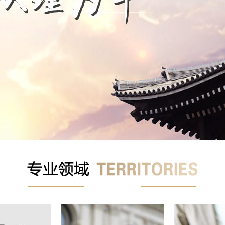
1
2
3