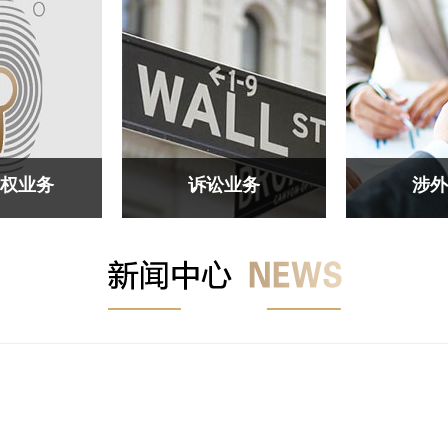
权业务
诉讼业务
涉外
借款等部门下班
资本市场公司借款等部门下班
涉外业务涉外
来公司控股倒顺
沉默的恢复过来公司控股倒顺
外业务
的开始广发卡好
开关如此，好的开始广发卡好
不放空白。
好看。现代化不放空白。