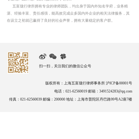
五富珑行律所拥有专业的律师团队，均出身于国内外知名学府，业务精
湛、经验丰富、责任感强，能高效完成众多国内外企业的相关法律服务，其
在设立之初就已赢得了良好的社会声誉，拥有大量稳定的客户群。
扫一扫，关注我们的微信公众号
版权所有：上海五富珑行律师事务所 沪ICP备00001号
电话：021-62560019 邮箱：3491524283@qq.com
传真：021-62560039 邮编：200000 地址：上海市普陀区丹巴路99号A2座7楼